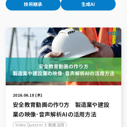
技術継承
生成AI
2026.06.18 (木)
安全教育動画の作り方 製造業や建設
業の映像･音声解析AIの活用方法
Video Questor
動画活用