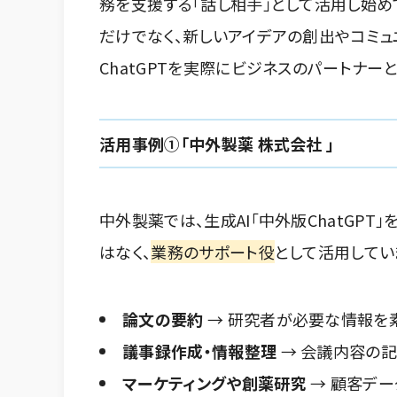
務を支援する「話し相手」として活用し始め
だけでなく、新しいアイデアの創出やコミュ
ChatGPTを実際にビジネスのパートナ
活用事例①「中外製薬 株式会社 」
中外製薬では、生成AI「中外版ChatGPT
はなく、
業務のサポート役
として活用してい
論文の要約
→ 研究者が必要な情報を
議事録作成・情報整理
→ 会議内容の
マーケティングや創薬研究
→ 顧客デ