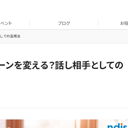
イベント
ブログ
お
としての活用法
シーンを変える？話し相手としての