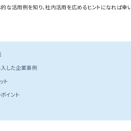
体的な活用例を知り、社内活用を広めるヒントになれば幸
割
て導入した企業事例
ット
のポイント