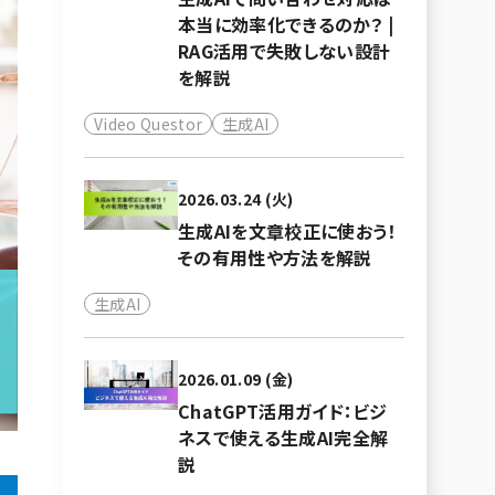
本当に効率化できるのか？ |
RAG活用で失敗しない設計
を解説
Video Questor
生成AI
2026.03.24 (火)
生成AIを文章校正に使おう！
その有用性や方法を解説
生成AI
2026.01.09 (金)
ChatGPT活用ガイド：ビジ
ネスで使える生成AI完全解
説