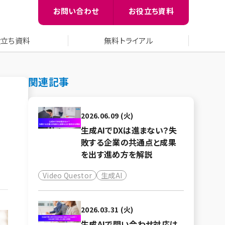
お問い合わせ
お役立ち資料
役立ち資料
無料トライアル
関連記事
2026.06.09 (火)
生成AIでDXは進まない？失
敗する企業の共通点と成果
を出す進め方を解説
Video Questor
生成AI
2026.03.31 (火)
生成AIで問い合わせ対応は