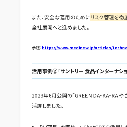
また、安全な運用のために
リスク管理を徹
全社展開へと進めました。
参照：
https://www.medinew.jp/articles/technol
活用事例②「サントリー 食品インターナシ
2023年6月公開の「GREEN DA・KA・RA 
活躍しました。